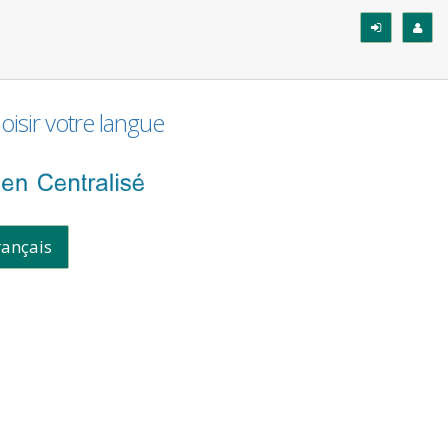
oisir votre langue
rançais