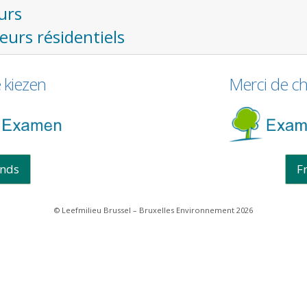
urs
eurs résidentiels
e kiezen
Merci de ch
ands
F
© Leefmilieu Brussel – Bruxelles Environnement 2026